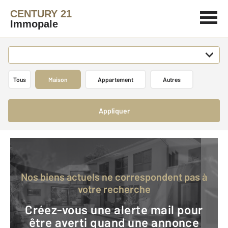
CENTURY 21
Immopale
Tous
Maison
Appartement
Autres
Appliquer
Nos biens actuels ne correspondent pas à
votre recherche
Créez-vous une alerte mail pour
être averti quand une annonce