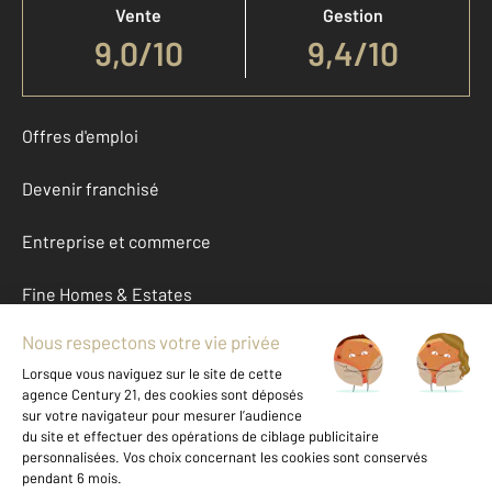
Vente
Gestion
9,0
/
10
9,4/10
Offres d'emploi
Devenir franchisé
Entreprise et commerce
Fine Homes & Estates
À propos
International
Nous contacter