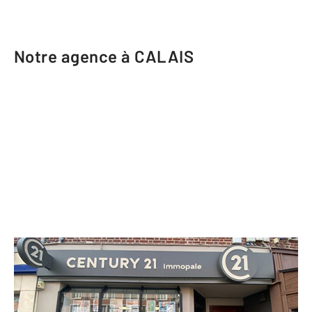
Notre agence à CALAIS
CENTURY 21 Immopale
13 rue Royale
CALAIS - 62100