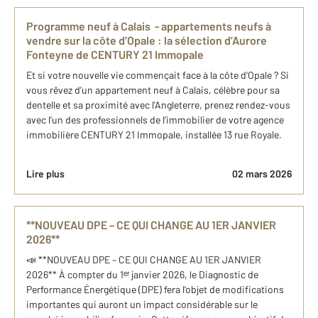
Programme neuf à Calais ​ - appartements neufs à
vendre sur la côte d’Opale : ​la sélection d’Aurore
Fonteyne de CENTURY 21 Immopale
Et si votre nouvelle vie commençait face à la côte d'Opale ? Si
vous rêvez d’un appartement neuf à Calais, célèbre pour sa
dentelle et sa proximité avec l'Angleterre, prenez rendez-vous
avec l’un des professionnels de l’immobilier de votre agence
immobilière CENTURY 21 Immopale, installée 13 rue Royale.
Lire plus
02 mars 2026
**NOUVEAU DPE – CE QUI CHANGE AU 1ER JANVIER
2026**
📣 **NOUVEAU DPE – CE QUI CHANGE AU 1ER JANVIER
2026** À compter du 1ᵉʳ janvier 2026, le Diagnostic de
Performance Énergétique (DPE) fera l'objet de modifications
importantes qui auront un impact considérable sur le