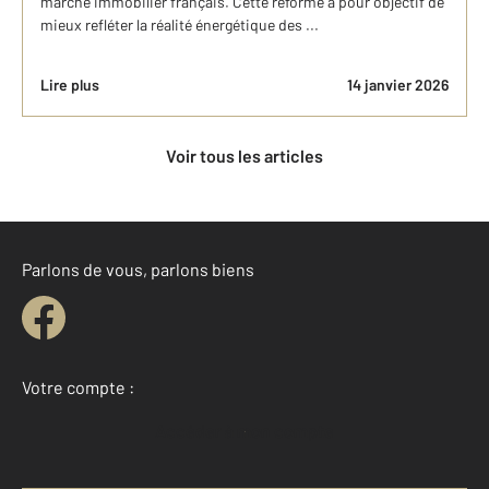
marché immobilier français. Cette réforme a pour objectif de
mieux refléter la réalité énergétique des ...
Lire plus
14 janvier 2026
Voir tous les articles
Parlons de vous, parlons biens
Votre compte :
Accéder à mon compte