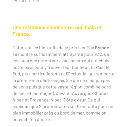
les locataires.
Une résidence secondaire, oui, mais en
France.
Enfin, est-ce bien utile de le préciser ?, la
France
se montre suffisamment attrayante pour 92% de
ces heureux détenteurs vacanciers qui ont choisi
notre pays pour y trouver leur bonheur. Et c’est le
Sud, plus particulièrement l’Occitanie, qui remporte
la préférence des Français (ce qui ne manque pas
de sens puisque cette vaste région combine bord
de mer et montagne), devant l’Auvergne-Rhône-
Alpes et Provence-Alpes-Côte d’Azur. Ce qui
explique que 2 propriétaires sur 5 ont opté pour un
bien immobilier près du bord de mer, comme on
pouvait s’en douter.