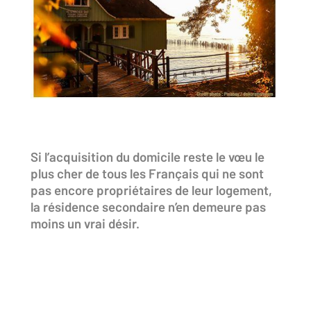
Si l’acquisition du domicile reste le vœu le
plus cher de tous les Français qui ne sont
pas encore propriétaires de leur logement,
la résidence secondaire n’en demeure pas
moins un vrai désir.