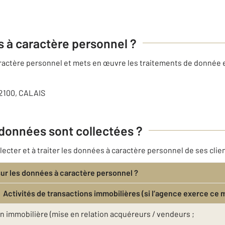
es à caractère personnel ?
caractère personnel et mets en œuvre les traitements de donnée
62100, CALAIS
 données sont collectées ?
ter et à traiter les données à caractère personnel de ses clien
sur les données à caractère personnel ?
Activités de transactions immobilières (si l’agence exerce ce 
n immobilière (mise en relation acquéreurs / vendeurs ;