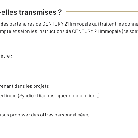
-elles transmises ?
des partenaires de CENTURY 21 Immopale qui traitent les donné
mpte et selon les instructions de CENTURY 21 Immopale (ce sont
être :
venant dans les projets
ertinent (Syndic ; Diagnostiqueur immobilier...)
e
vous proposer des offres personnalisées.