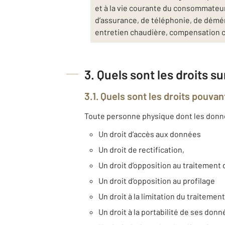
et à la vie courante du consommateur 
d’assurance, de téléphonie, de déména
entretien chaudière, compensation 
3. Quels sont les droits s
3.1. Quels sont les droits pouvan
Toute personne physique dont les données
Un droit d’accès aux données
Un droit de rectification,
Un droit d’opposition au traitemen
Un droit d’opposition au profilage
Un droit à la limitation du traitement
Un droit à la portabilité de ses don