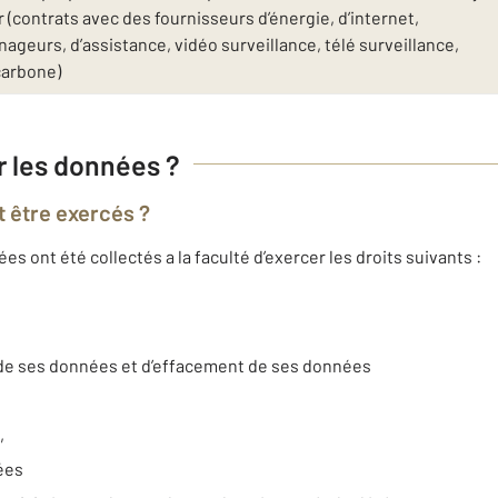
(contrats avec des fournisseurs d’énergie, d’internet,
geurs, d’assistance, vidéo surveillance, télé surveillance,
carbone)
ur les données ?
t être exercés ?
 ont été collectés a la faculté d’exercer les droits suivants :
t de ses données et d’effacement de ses données
,
nées