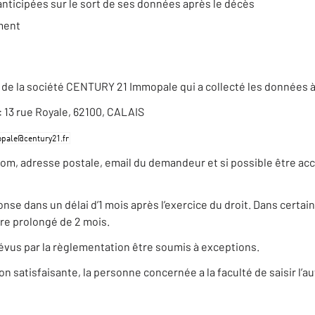
anticipées sur le sort de ses données après le décès
ement
de la société CENTURY 21 Immopale qui a collecté les données à
 : 13 rue Royale, 62100, CALAIS
nom, adresse postale, email du demandeur et si possible être ac
 dans un délai d’1 mois après l’exercice du droit. Dans certains
re prolongé de 2 mois.
évus par la règlementation être soumis à exceptions.
satisfaisante, la personne concernée a la faculté de saisir l’au