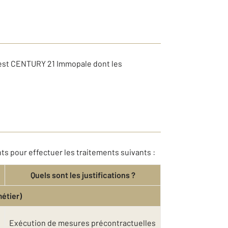
 est CENTURY 21 Immopale dont les
ts pour effectuer les traitements suivants :
Quels sont les justifications ?
métier)
Exécution de mesures précontractuelles