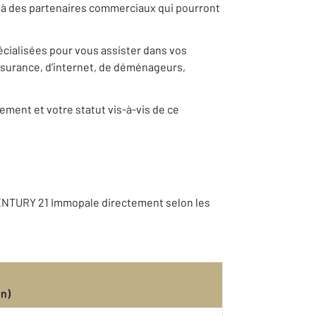
s à des partenaires commerciaux qui pourront
pécialisées pour vous assister dans vos
ssurance, d’internet, de déménageurs,
ement et votre statut vis-à-vis de ce
CENTURY 21 Immopale directement selon les
on)