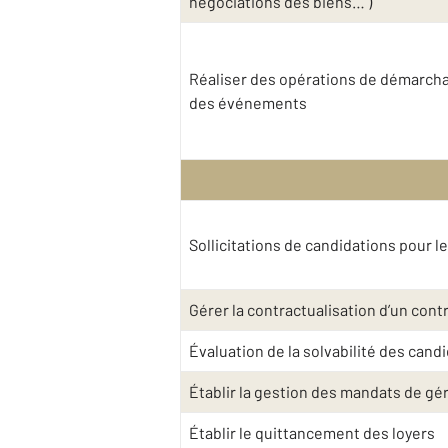
négociations des biens… )
Réaliser des opérations de démarchag
des événements
Sollicitations de candidations pour l
Gérer la contractualisation d’un contra
Évaluation de la solvabilité des cand
Établir la gestion des mandats de gé
Établir le quittancement des loyers