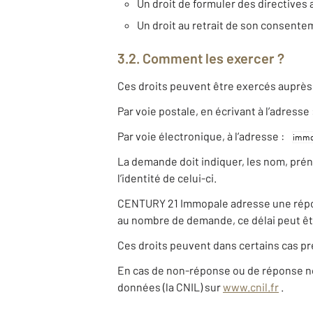
Un droit de formuler des directives 
Un droit au retrait de son consent
3.2. Comment les exercer ?
Ces droits peuvent être exercés auprès 
Par voie postale, en écrivant à l’adresse
Par voie électronique, à l’adresse :
La demande doit indiquer, les nom, pré
l’identité de celui-ci.
CENTURY 21 Immopale adresse une réponse
au nombre de demande, ce délai peut êt
Ces droits peuvent dans certains cas pr
En cas de non-réponse ou de réponse non 
données (la CNIL) sur
www.cnil.fr
.