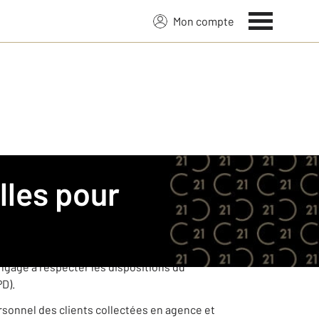
Mon compte
 21.
ées à caractère personnel de ses clients
gage à respecter les dispositions du
PD).
ersonnel des clients collectées en agence et