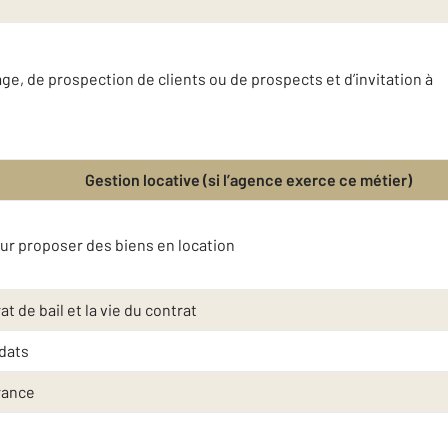
e, de prospection de clients ou de prospects et d’invitation à
Gestion locative (si l’agence exerce ce métier)
eur proposer des biens en location
t de bail et la vie du contrat
idats
rance