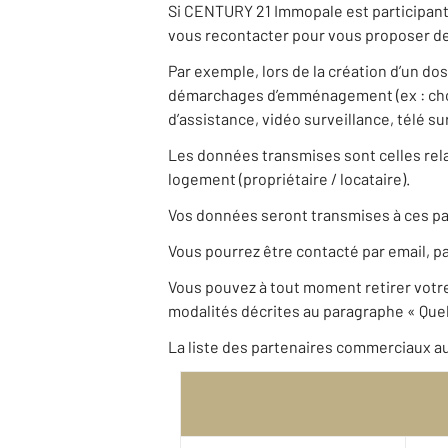
Si CENTURY 21 Immopale est participante
vous recontacter pour vous proposer des
Par exemple, lors de la création d’un do
démarchages d’emménagement (ex : choix
d’assistance, vidéo surveillance, télé s
Les données transmises sont celles relat
logement (propriétaire / locataire).
Vos données seront transmises à ces pa
Vous pourrez être contacté par email, pa
Vous pouvez à tout moment retirer vot
modalités décrites au paragraphe « Quels
La liste des partenaires commerciaux au