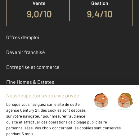
Vente
Gestion
9,0
/
10
9,4/10
Offres d'emploi
Devenir franchisé
Entreprise et commerce
Fine Homes & Estates
À propos
International
Nous contacter