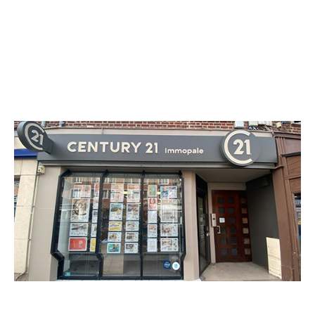
CENTURY 21 Immopale
13 rue Royale
CALAIS - 62100
Envoyer un message
Téléphoner à l'agence