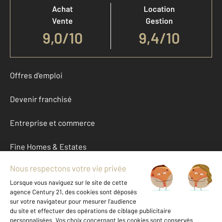
Achat
Location
Vente
Gestion
9,0
/
10
9,4/10
Offres d'emploi
Devenir franchisé
Entreprise et commerce
Fine Homes & Estates
À propos
International
Nous contacter