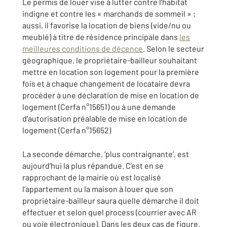
Le permis de louer vise à lutter contre l’habitat
indigne et contre les « marchands de sommeil » ;
aussi, il favorise la location de biens (vide/nu ou
meublé) à titre de résidence principale dans
les
meilleures conditions de décence
. Selon le secteur
géographique, le propriétaire-bailleur souhaitant
mettre en location son logement pour la première
fois et à chaque changement de locataire devra
procéder à une déclaration de mise en location de
logement (Cerfa n°15651) ou à une demande
d’autorisation préalable de mise en location de
logement (Cerfa n°15652)
La seconde démarche, ‘plus contraignante’, est
aujourd’hui la plus répandue. C’est en se
rapprochant de la mairie où est localisé
l’appartement ou la maison à louer que son
propriétaire-bailleur saura quelle démarche il doit
effectuer et selon quel process (courrier avec AR
ou voie électronique). Dans les deux cas de figure,