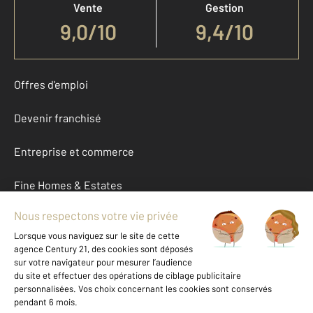
Vente
Gestion
9,0
/
10
9,4/10
Offres d'emploi
Devenir franchisé
Entreprise et commerce
Fine Homes & Estates
À propos
International
Nous contacter