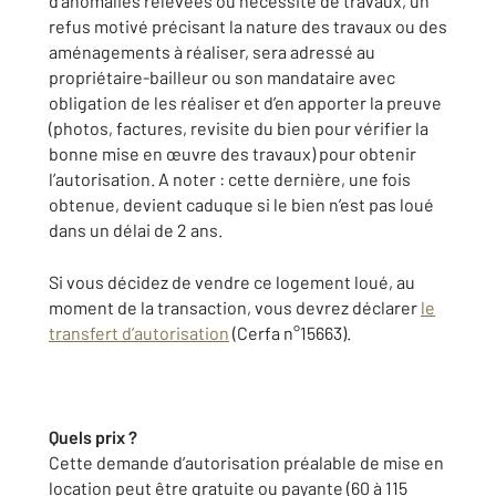
d’anomalies relevées ou nécessité de travaux, un
refus motivé précisant la nature des travaux ou des
aménagements à réaliser, sera adressé au
propriétaire-bailleur ou son mandataire avec
obligation de les réaliser et d’en apporter la preuve
(photos, factures, revisite du bien pour vérifier la
bonne mise en œuvre des travaux) pour obtenir
l’autorisation. A noter : cette dernière, une fois
obtenue, devient caduque si le bien n’est pas loué
dans un délai de 2 ans.
Si vous décidez de vendre ce logement loué, au
moment de la transaction, vous devrez déclarer
le
transfert d’autorisation
(Cerfa n°15663).
Quels prix ?
Cette demande d’autorisation préalable de mise en
location peut être gratuite ou payante (60 à 115