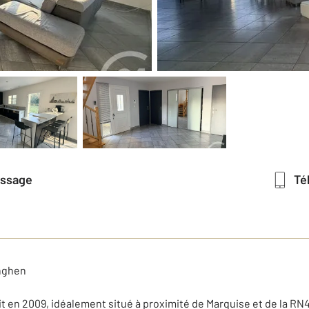
essage
T
inghen
 en 2009, idéalement situé à proximité de Marquise et de la RN