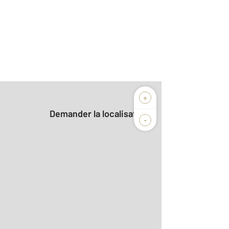
+
Demander la localisation
-
2