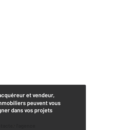
acquéreur et vendeur,
mmobiliers peuvent vous
er dans vos projets
ntacter l'agence