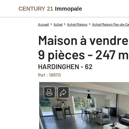
CENTURY 21
Immopale
Accueil
Achat
Achat Maison
Achat Maison Pas-de-Cal
Maison à vendre
9 pièces - 247 m
HARDINGHEN - 62
Ref : 18670