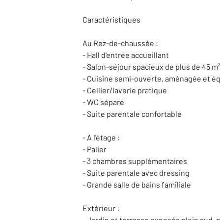
Caractéristiques
Au Rez-de-chaussée :
- Hall d'entrée accueillant
- Salon-séjour spacieux de plus de 45 m
- Cuisine semi-ouverte, aménagée et é
- Cellier/laverie pratique
- WC séparé
- Suite parentale confortable
- À l'étage :
- Palier
- 3 chambres supplémentaires
- Suite parentale avec dressing
- Grande salle de bains familiale
Extérieur :
- Jardin et terrasse exposés plein sud, 