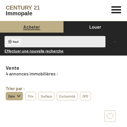
CENTURY 21
Immopale
Acheter
Louer
Neuf
Effectuer une nouvelle recherche
Vente
4 annonces immobilières :
Trier par :
Date
Prix
Surface
Exclusivité
DPE