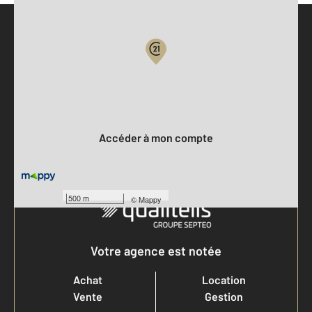
Parlons de vous, parlons biens
Votre compte :
Accéder à mon compte
500 m
©
Mappy
Votre agence est notée
Achat
Location
Vente
Gestion