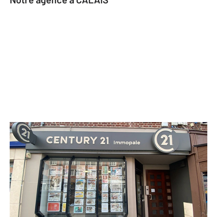
CENTURY 21 Immopale
13 rue Royale
CALAIS - 62100
Envoyer un message