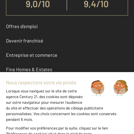
9,0
/
10
9,4/10
Offres d'emploi
Devenir franchisé
Entreprise et commerce
Fine Homes & Estates
À propos
International
Nous contacter