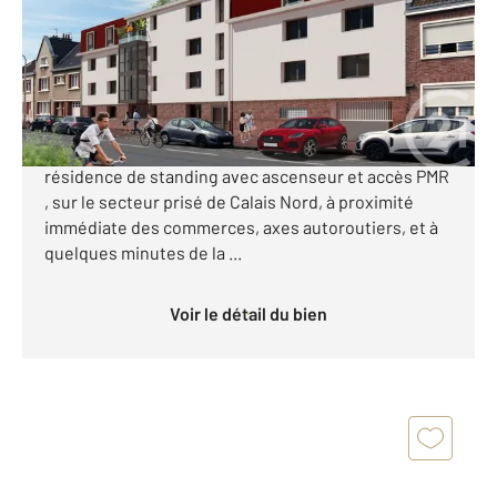
Appartement T2 à vendre
172 000 €
Nouveauté uniquement chez Century21 !!!
Programme neuf de 15 appartements en VEFA, en
résidence de standing avec ascenseur et accès PMR
, sur le secteur prisé de Calais Nord, à proximité
immédiate des commerces, axes autoroutiers, et à
quelques minutes de la ...
Voir le détail du bien