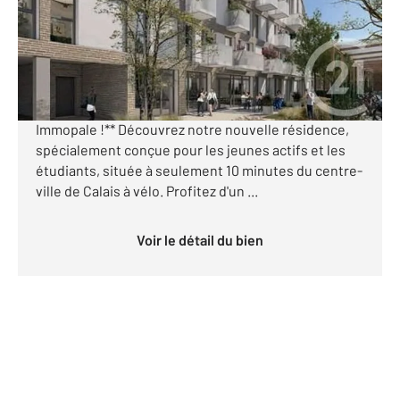
Appartement Studio à vendre
95 100 €
**Annonce immobilière Résidence à Calais**
**Investissez dans le futur avec Century 21
Immopale !** Découvrez notre nouvelle résidence,
spécialement conçue pour les jeunes actifs et les
étudiants, située à seulement 10 minutes du centre-
ville de Calais à vélo. Profitez d'un ...
Voir le détail du bien