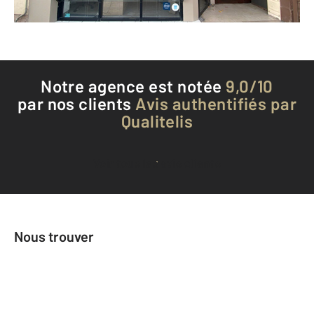
Téléphoner à l'agence
Notre agence est notée
9,0/10
par nos clients
Avis authentifiés par
Qualitelis
Voir tous les avis clients
Nous trouver