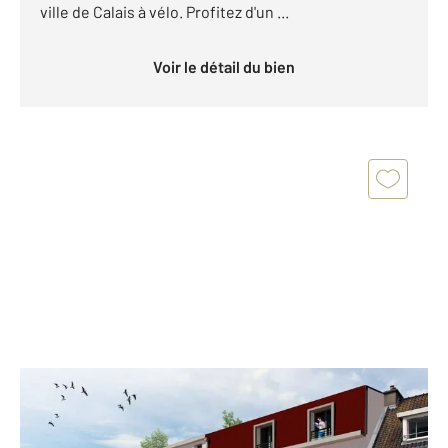
ville de Calais à vélo. Profitez d'un ...
Voir le détail du bien
CALAIS 62
2
50 m
, 2 pièces
Ref : 17953