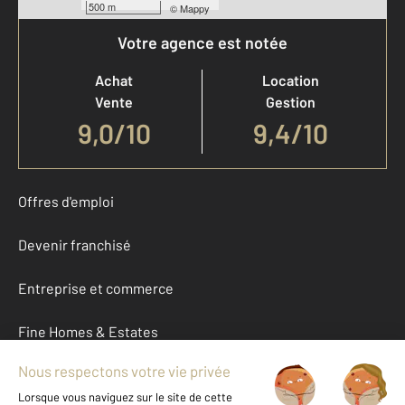
500 m
©
Mappy
Votre agence est notée
Achat
Location
Vente
Gestion
9,0
/
10
9,4/10
Offres d'emploi
Devenir franchisé
Entreprise et commerce
Fine Homes & Estates
À propos