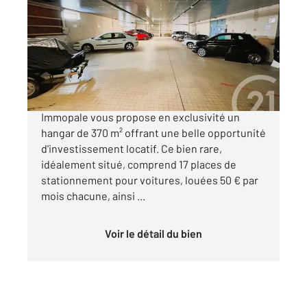
370 m
Ref : 18476
Parking à vendre
167 500 €
Nouveauté pour investisseurs, Century 21
Immopale vous propose en exclusivité un
hangar de 370 m² offrant une belle opportunité
d'investissement locatif. Ce bien rare,
idéalement situé, comprend 17 places de
stationnement pour voitures, louées 50 € par
mois chacune, ainsi ...
Voir le détail du bien