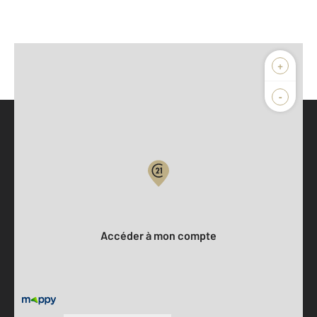
+
-
Parlons de vous, parlons biens
Votre compte :
Accéder à mon compte