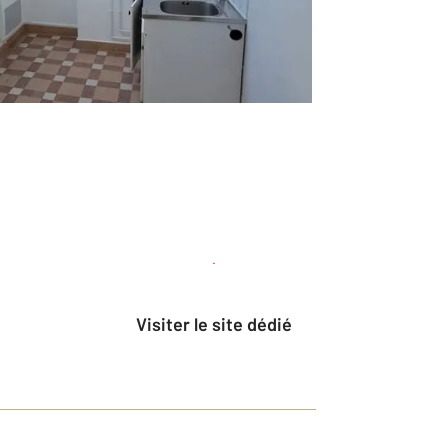
Planifier une visite
et déposer un dossier
Visiter le site dédié