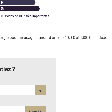
Émissions de CO2 très importantes
rgie pour un usage standard entre 940,0 € et 1300,0 € indexée
tiez ?
€
années