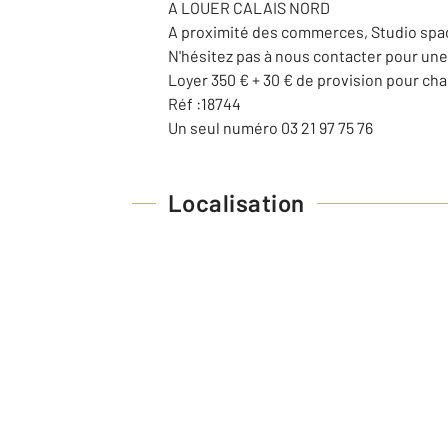
A LOUER CALAIS NORD
A proximité des commerces, Studio spaci
N'hésitez pas à nous contacter pour une 
Loyer 350 € + 30 € de provision pour cha
Réf :18744
Un seul numéro 03 21 97 75 76
Localisation