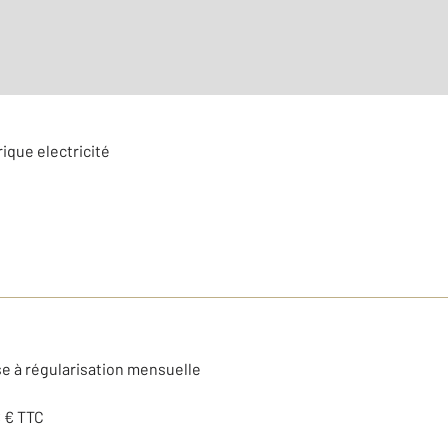
ique electricité
se à régularisation mensuelle
€ € TTC