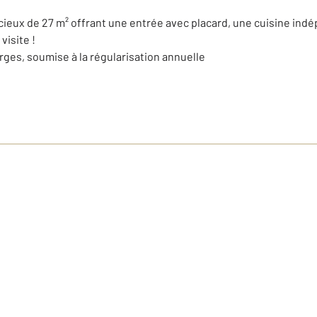
eux de 27 m² offrant une entrée avec placard, une cuisine indép
visite !
rges, soumise à la régularisation annuelle