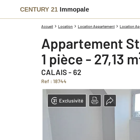
CENTURY 21
Immopale
Accueil
Location
Location Appartement
Location Ap
Appartement St
1 pièce - 27,13 m
CALAIS - 62
Ref : 18744
Exclusivité