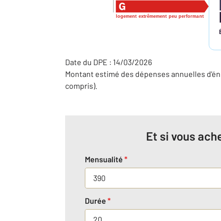
logement extrêmement peu performant
Date du DPE : 14/03/2026
Montant estimé des dépenses annuelles d'éne
compris).
Et si vous ache
Mensualité
*
Durée
*