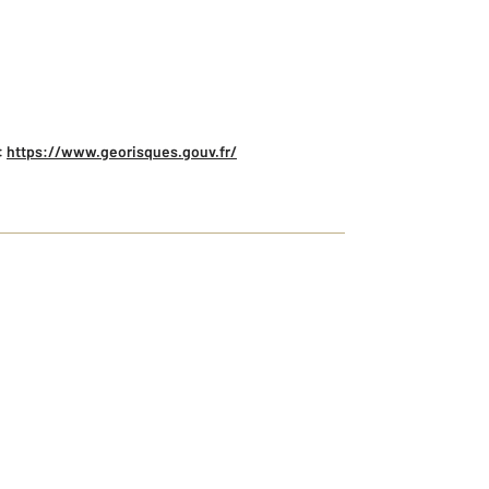
:
https://www.georisques.gouv.fr/