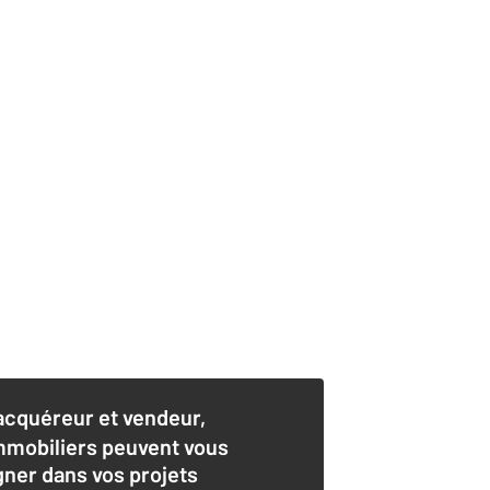
acquéreur et vendeur,
mmobiliers peuvent vous
er dans vos projets