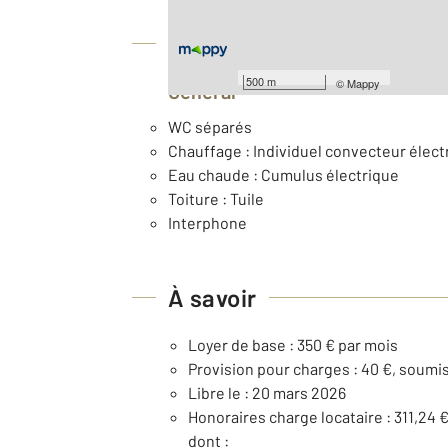
Équipements
500 m
©
Mappy
Général
WC séparés
Chauffage : Individuel convecteur électr
Eau chaude : Cumulus électrique
Toiture : Tuile
Interphone
À savoir
Loyer de base : 350 € par mois
Provision pour charges : 40 €, soumi
Libre le : 20 mars 2026
Honoraires charge locataire : 311,24 
dont :