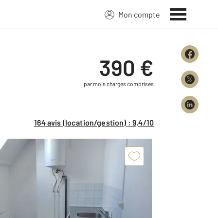
Mon compte
390 €
par mois charges comprises
164 avis (location/gestion) : 9,4/10