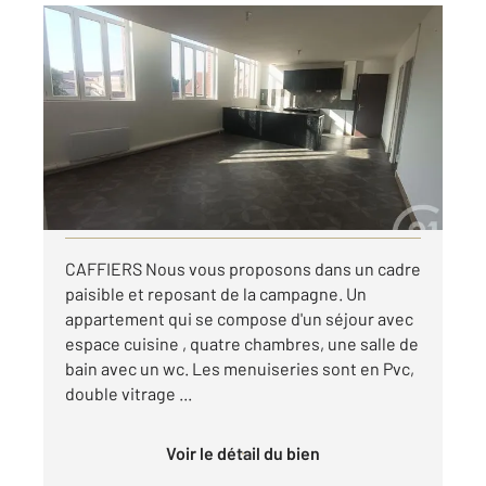
CAFFIERS 62
2
77,21 m
, 5 pièces
Ref : 18827
Appartement à louer
850 €
par mois charges comprises
Visiter le site dédié
CAFFIERS Nous vous proposons dans un cadre
paisible et reposant de la campagne. Un
appartement qui se compose d'un séjour avec
espace cuisine , quatre chambres, une salle de
bain avec un wc. Les menuiseries sont en Pvc,
double vitrage ...
Voir le détail du bien