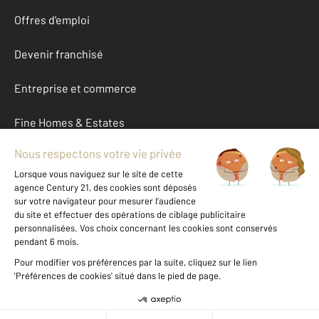
Offres d'emploi
Devenir franchisé
Entreprise et commerce
Fine Homes & Estates
À propos
International
Nous contacter
Mentions légales & CGU et Barèmes d'honoraires
Données personnelles