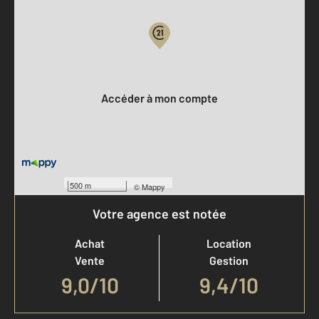
Votre compte :
Accéder à mon compte
500 m
©
Mappy
Votre agence est notée
Achat
Location
Vente
Gestion
9,0
/
10
9,4/10