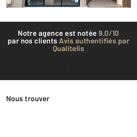
Téléphoner à l'agence
Notre agence est notée
9,0/10
par nos clients
Avis authentifiés par
Qualitelis
Voir tous les avis clients
Nous trouver