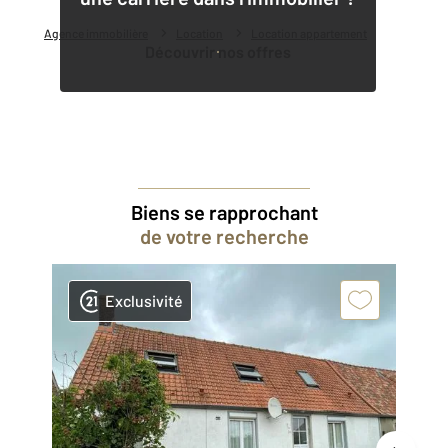
Agence immobilière
Location
Location appartement
Découvrir nos offres
Biens se rapprochant
de votre recherche
Exclusivité