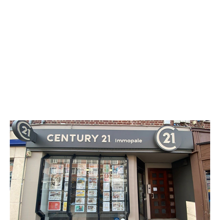
CENTURY 21 Immopale
13 rue Royale
CALAIS - 62100
Envoyer un message