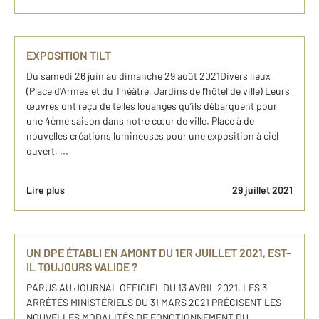
EXPOSITION TILT
Du samedi 26 juin au dimanche 29 août 2021Divers lieux
(Place d'Armes et du Théâtre, Jardins de l'hôtel de ville) Leurs
œuvres ont reçu de telles louanges qu’ils débarquent pour
une 4ème saison dans notre cœur de ville. Place à de
nouvelles créations lumineuses pour une exposition à ciel
ouvert, ...
Lire plus
29 juillet 2021
UN DPE ÉTABLI EN AMONT DU 1ER JUILLET 2021, EST-
IL TOUJOURS VALIDE ?
PARUS AU JOURNAL OFFICIEL DU 13 AVRIL 2021, LES 3
ARRÊTÉS MINISTÉRIELS DU 31 MARS 2021 PRÉCISENT LES
NOUVELLES MODALITÉS DE FONCTIONNEMENT DU