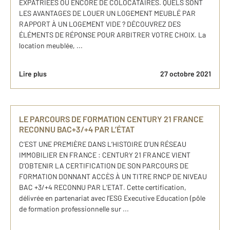
EXPATRIÉES OU ENCORE DE COLOCATAIRES. QUELS SONT
LES AVANTAGES DE LOUER UN LOGEMENT MEUBLÉ PAR
RAPPORT À UN LOGEMENT VIDE ? DÉCOUVREZ DES
ÉLÉMENTS DE RÉPONSE POUR ARBITRER VOTRE CHOIX. La
location meublée, ...
Lire plus
27 octobre 2021
LE PARCOURS DE FORMATION CENTURY 21 FRANCE
RECONNU BAC+3/+4 PAR L’ÉTAT
C’EST UNE PREMIÈRE DANS L’HISTOIRE D’UN RÉSEAU
IMMOBILIER EN FRANCE : CENTURY 21 FRANCE VIENT
D’OBTENIR LA CERTIFICATION DE SON PARCOURS DE
FORMATION DONNANT ACCÈS À UN TITRE RNCP DE NIVEAU
BAC +3/+4 RECONNU PAR L’ETAT. Cette certification,
délivrée en partenariat avec l’ESG Executive Education (pôle
de formation professionnelle sur ...