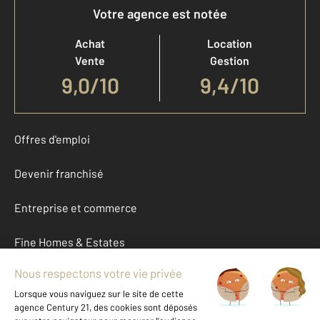
Votre agence est notée
Achat
Location
Vente
Gestion
9,0
/
10
9,4/10
Offres d'emploi
Devenir franchisé
Entreprise et commerce
Fine Homes & Estates
À propos
International