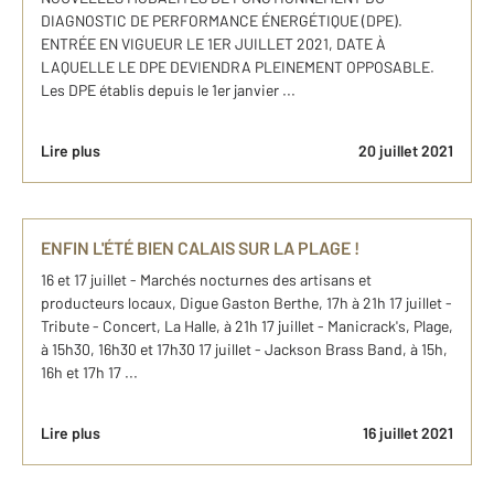
DIAGNOSTIC DE PERFORMANCE ÉNERGÉTIQUE (DPE).
ENTRÉE EN VIGUEUR LE 1ER JUILLET 2021, DATE À
LAQUELLE LE DPE DEVIENDRA PLEINEMENT OPPOSABLE.
Les DPE établis depuis le 1er janvier ...
Lire plus
20 juillet 2021
ENFIN L'ÉTÉ BIEN CALAIS SUR LA PLAGE !
16 et 17 juillet - Marchés nocturnes des artisans et
producteurs locaux, Digue Gaston Berthe, 17h à 21h 17 juillet -
Tribute - Concert, La Halle, à 21h 17 juillet - Manicrack's, Plage,
à 15h30, 16h30 et 17h30 17 juillet - Jackson Brass Band, à 15h,
16h et 17h 17 ...
Lire plus
16 juillet 2021