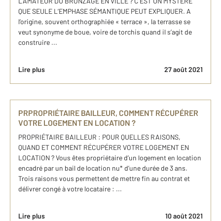
L’AMATEUR DU BRONZAGE EN VILLE ? C’EST UN MYSTÈRE
QUE SEULE L’EMPHASE SÉMANTIQUE PEUT EXPLIQUER. A
l’origine, souvent orthographiée « terrace », la terrasse se
veut synonyme de boue, voire de torchis quand il s’agit de
construire ...
Lire plus
27 août 2021
PRPROPRIÉTAIRE BAILLEUR, COMMENT RÉCUPÉRER
VOTRE LOGEMENT EN LOCATION ?
PROPRIÉTAIRE BAILLEUR : POUR QUELLES RAISONS,
QUAND ET COMMENT RÉCUPÉRER VOTRE LOGEMENT EN
LOCATION ? Vous êtes propriétaire d’un logement en location
encadré par un bail de location nu* d’une durée de 3 ans.
Trois raisons vous permettent de mettre fin au contrat et
délivrer congé à votre locataire : ...
Lire plus
10 août 2021