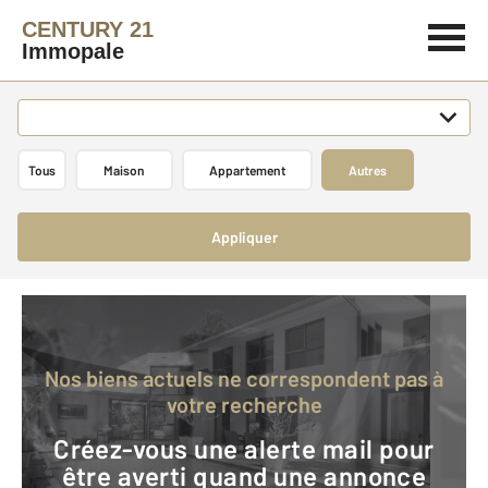
CENTURY 21
Immopale
Tous
Maison
Appartement
Autres
Appliquer
Nos biens actuels ne correspondent pas à
votre recherche
Créez-vous une alerte mail pour
être averti quand une annonce