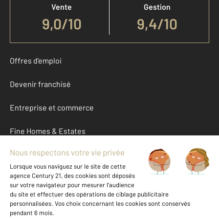
Vente
Gestion
9,0
/
10
9,4/10
Offres d'emploi
Devenir franchisé
Entreprise et commerce
Fine Homes & Estates
À propos
International
Nous contacter