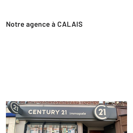
Notre agence à CALAIS
CENTURY 21 Immopale
13 rue Royale
CALAIS - 62100